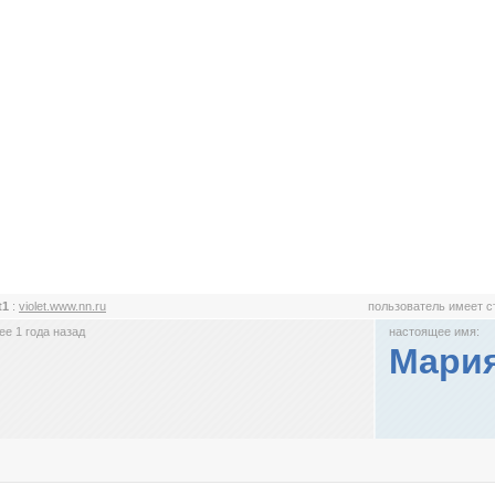
et1
:
violet.www.nn.ru
пользователь имеет 
е 1 года назад
настоящее имя:
Мари