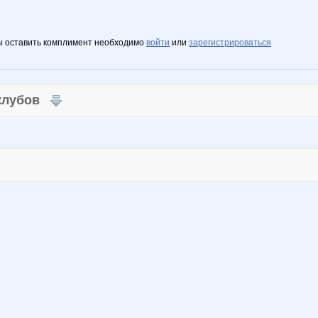
ы оставить комплимент необходимо
войти
или
зарегистрироваться
 клубов